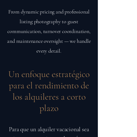
From dynamic pricing and professional
listing photography to guest
communication, turnover coordination,
and maintenance oversight — we handle
every detail.
Un enfoque estratégico
para el rendimiento de
los alquileres a corto
plazo
Para que un alquiler vacacional sea