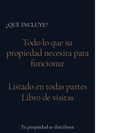
¿QUÉ INCLUYE?
Todo lo que su
propiedad necesita para
funcionar
Listado en todas partes
Libro de visitas
Tu propiedad se distribuye