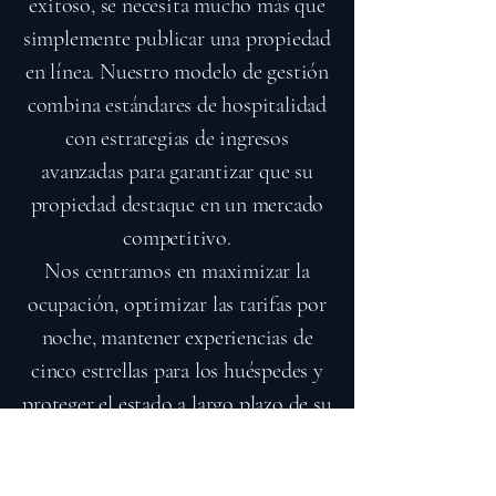
exitoso, se necesita mucho más que
simplemente publicar una propiedad
en línea. Nuestro modelo de gestión
combina estándares de hospitalidad
con estrategias de ingresos
avanzadas para garantizar que su
propiedad destaque en un mercado
competitivo.
Nos centramos en maximizar la
ocupación, optimizar las tarifas por
noche, mantener experiencias de
cinco estrellas para los huéspedes y
proteger el estado a largo plazo de su
propiedad.