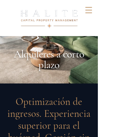
Alquileres a corto
plazo
Optimización de
ingresos. Experiencia
superior para el